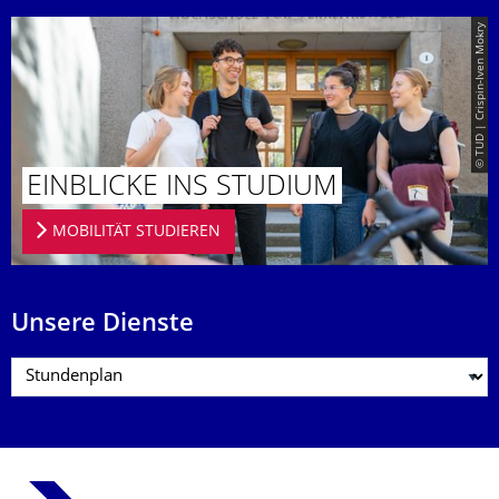
© TUD | Crispin-Iven Mokry
EINBLICKE INS STUDIUM
MOBILITÄT STUDIEREN
Unsere Dienste