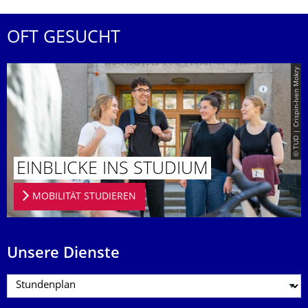
OFT GESUCHT
© TUD | Crispin-Iven Mokry
EINBLICKE INS STUDIUM
MOBILITÄT STUDIEREN
Unsere Dienste