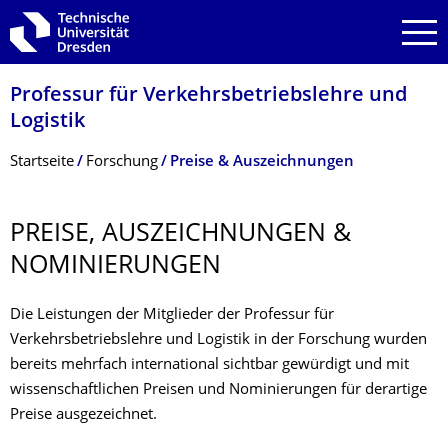
Zur Hauptnavigation springen
Zur Suche springen
Zum Inhalt springen
Professur für Verkehrsbetriebs­lehre und
Logistik
Breadcrumb-Menü
Startseite
Forschung
Preise & Auszeichnungen
PREISE, AUSZEICHNUNGEN &
NOMINIERUNGEN
Die Leistungen der Mitglieder der Professur für
Verkehrsbetriebslehre und Logistik in der Forschung wurden
bereits mehrfach international sichtbar gewürdigt und mit
wissenschaftlichen Preisen und Nominierungen für derartige
Preise ausgezeichnet.