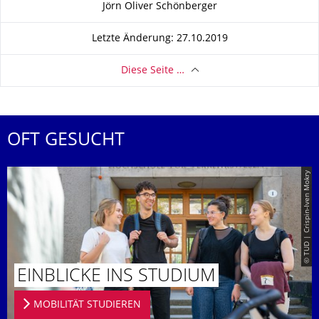
Jörn Oliver Schönberger
Letzte Änderung: 27.10.2019
Diese Seite …
OFT GESUCHT
© TUD | Crispin-Iven Mokry
EINBLICKE INS STUDIUM
MOBILITÄT STUDIEREN