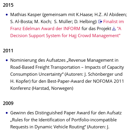
2015
Mathias Kasper (gemeinsam mit K.Haase; H.Z. Al Abideen;
S. Al-Bosta; M. Koch; S. Müller; D. Helbing):
Finalist im
Franz Edelman Award der INFORM
für das Projekt
"A
Decision Support System for Hajj Crowd Management"
2011
Nominierung des Aufsatzes „Revenue Management in
Road-Based Freight Transportation – Impacts of Capacity
Consumption Uncertainty“ (Autoren: J. Schönberger und
H. Kopfer) für den Best-Paper-Award der NOFOMA 2011
Konferenz (Harstad, Norwegen)
2009
Gewinn des Distinguished Paper Award für den Aufsatz
„Rules for the Identification of Portfolio-incompatible
Requests in Dynamic Vehicle Routing“ (Autoren: J.