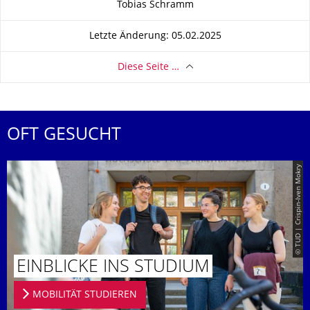
Tobias Schramm
Letzte Änderung: 05.02.2025
Diese Seite …
OFT GESUCHT
© TUD | Crispin-Iven Mokry
EINBLICKE INS STUDIUM
MOBILITÄT STUDIEREN