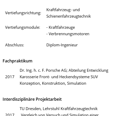
Kraftfahrzeug- und
Vertiefungsrichtung:
Schienenfahrzeugtechnik
Vertiefungsmodule:
- Kraftfahrzeuge
- Verbrennungsmotoren
Abschluss:
Diplom-Ingenieur
Fachpraktikum
Dr. Ing. h. c. F. Porsche AG; Abteilung Entwicklung
2017
Karosserie Front- und Heckendsysteme SUV
Konzeption, Konstruktion, Simulation
Interdisziplinäre Projektarbeit
TU Dresden, Lehrstuhl Kraftfahrzeugtechnik
2017
„Vergleich von Versuch und Simulation einer