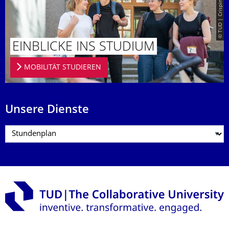
© TUD | Crispin-Iven Mokry
EINBLICKE INS STUDIUM
MOBILITÄT STUDIEREN
Unsere Dienste