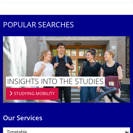
POPULAR SEARCHES
© TUD | Crispin-Iven Mokry
INSIGHTS INTO THE STUDIES
STUDYING MOBILITY
Our Services