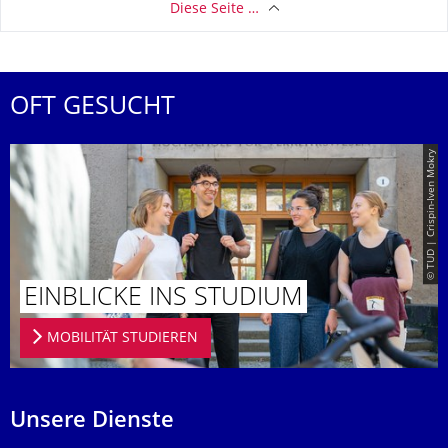
Diese Seite …
OFT GESUCHT
© TUD | Crispin-Iven Mokry
EINBLICKE INS STUDIUM
MOBILITÄT STUDIEREN
Unsere Dienste