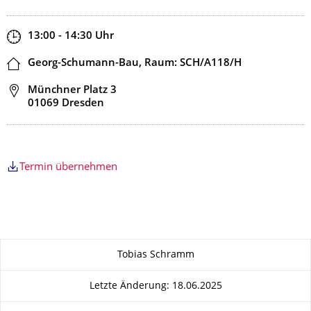
Zeit
13:00 - 14:30
Uhr
Ort
Georg-Schumann-Bau, Raum: SCH/A118/H
Adresse
Münchner Platz 3
01069 Dresden
Termin übernehmen
Zu dieser Seite
Tobias Schramm
Letzte Änderung: 18.06.2025