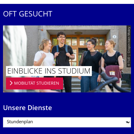
OFT GESUCHT
© TUD | Crispin-Iven Mokry
EINBLICKE INS STUDIUM
MOBILITÄT STUDIEREN
Unsere Dienste