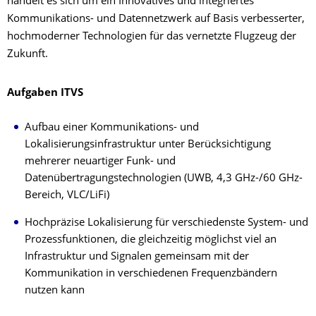
handelt es sich um ein Innovatives und integriertes
Kommunikations- und Datennetzwerk auf Basis verbesserter,
hochmoderner Technologien für das vernetzte Flugzeug der
Zukunft.
Aufgaben ITVS
Aufbau einer Kommunikations- und
Lokalisierungsinfrastruktur unter Berücksichtigung
mehrerer neuartiger Funk- und
Datenübertragungstechnologien (UWB, 4,3 GHz-/60 GHz-
Bereich, VLC/LiFi)
Hochpräzise Lokalisierung für verschiedenste System- und
Prozessfunktionen, die gleichzeitig möglichst viel an
Infrastruktur und Signalen gemeinsam mit der
Kommunikation in verschiedenen Frequenzbändern
nutzen kann