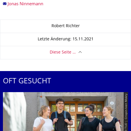
Jonas Ninnemann
Zu dieser Seite
Robert Richter
Letzte Änderung: 15.11.2021
Diese Seite …
OFT GESUCHT
© TUD | Crispin-Iven Mokry