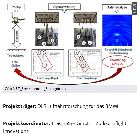
© ITVS
CAbiNET_Environment_Recognition
Projektträger:
DLR Luftfahrtforschung für das BMWi
Projektkoordinator:
TriaGnoSys GmbH | Zodiac Inflight
Innovations