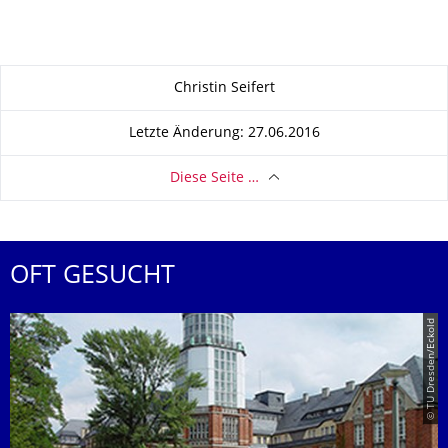
Zu dieser Seite
Christin Seifert
Letzte Änderung: 27.06.2016
Diese Seite …
OFT GESUCHT
© TU Dresden/Eckold