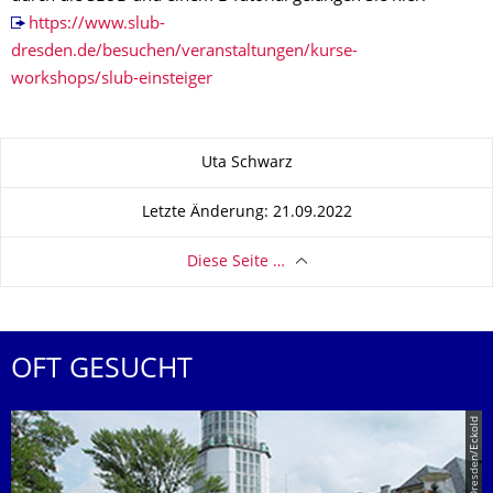
https://www.slub-
dresden.de/besuchen/veranstaltungen/kurse-
workshops/slub-einsteiger
Zu dieser Seite
Uta Schwarz
Letzte Änderung: 21.09.2022
Diese Seite …
OFT GESUCHT
© TU Dresden/Eckold