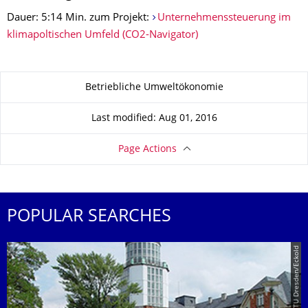
Dauer: 5:14 Min. zum Projekt:
Unternehmenssteuerung im
klimapoltischen Umfeld (CO2-Navigator)
About this page
Betriebliche Umweltökonomie
Last modified: Aug 01, 2016
Page Actions
POPULAR SEARCHES
© TU Dresden/Eckold