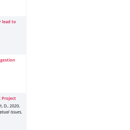
 lead to
gestion
 Project
t, D.
,
2020
,
tual Issues,