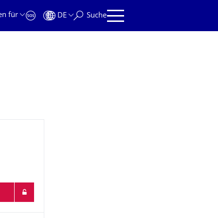
en für
DE
Suche