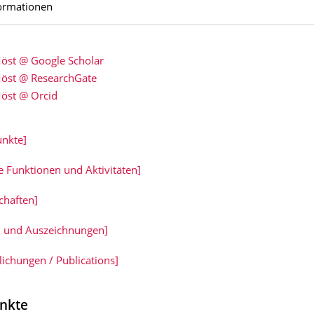
ormationen
öst @ Google Scholar
öst @ ResearchGate
öst @ Orcid
nkte]
e Funktionen und Aktivitäten]
chaften]
 und Auszeichnungen]
lichungen / Publications]
nkte