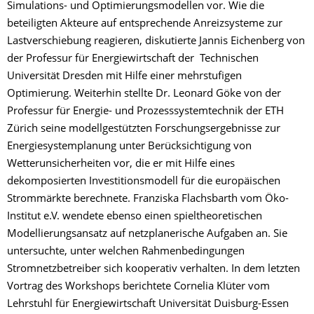
Simulations- und Optimierungsmodellen vor. Wie die
beteiligten Akteure auf entsprechende Anreizsysteme zur
Lastverschiebung reagieren, diskutierte Jannis Eichenberg von
der Professur für Energiewirtschaft der Technischen
Universität Dresden mit Hilfe einer mehrstufigen
Optimierung. Weiterhin stellte Dr. Leonard Göke von der
Professur für Energie- und Prozesssystemtechnik der ETH
Zürich seine modellgestützten Forschungsergebnisse zur
Energiesystemplanung unter Berücksichtigung von
Wetterunsicherheiten vor, die er mit Hilfe eines
dekomposierten Investitionsmodell für die europäischen
Strommärkte berechnete. Franziska Flachsbarth vom Öko-
Institut e.V. wendete ebenso einen spieltheoretischen
Modellierungsansatz auf netzplanerische Aufgaben an. Sie
untersuchte, unter welchen Rahmenbedingungen
Stromnetzbetreiber sich kooperativ verhalten. In dem letzten
Vortrag des Workshops berichtete Cornelia Klüter vom
Lehrstuhl für Energiewirtschaft Universität Duisburg-Essen