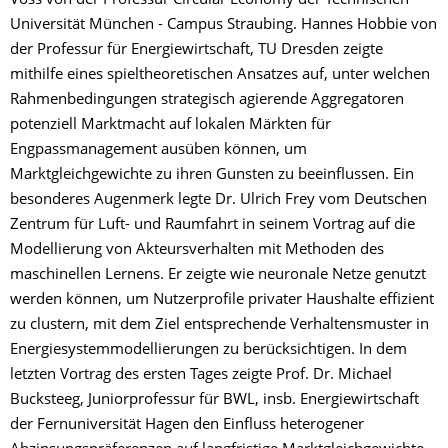
Voss von der Professur Circular Economy der Technischen
Universität München - Campus Straubing. Hannes Hobbie von
der Professur für Energiewirtschaft, TU Dresden zeigte
mithilfe eines spieltheoretischen Ansatzes auf, unter welchen
Rahmenbedingungen strategisch agierende Aggregatoren
potenziell Marktmacht auf lokalen Märkten für
Engpassmanagement ausüben können, um
Marktgleichgewichte zu ihren Gunsten zu beeinflussen. Ein
besonderes Augenmerk legte Dr. Ulrich Frey vom Deutschen
Zentrum für Luft- und Raumfahrt in seinem Vortrag auf die
Modellierung von Akteursverhalten mit Methoden des
maschinellen Lernens. Er zeigte wie neuronale Netze genutzt
werden können, um Nutzerprofile privater Haushalte effizient
zu clustern, mit dem Ziel entsprechende Verhaltensmuster in
Energiesystemmodellierungen zu berücksichtigen. In dem
letzten Vortrag des ersten Tages zeigte Prof. Dr. Michael
Bucksteeg, Juniorprofessur für BWL, insb. Energiewirtschaft
der Fernuniversität Hagen den Einfluss heterogener