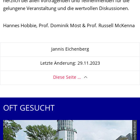
herzlich bei allen Vortragenden und Teilnehmenden für die
gelungene Veranstaltung und die wertvollen Diskussionen.
Hannes Hobbie, Prof. Dominik Möst & Prof. Russell McKenna
Zu dieser Seite
Jannis Eichenberg
Letzte Änderung: 29.11.2023
Diese Seite …
OFT GESUCHT
© TU Dresden/Eckold