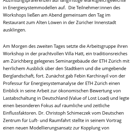
Abzinsungspräferenzen auf langfristige Marktgleichgewichte
in Energiesystemmodellen auf. Die Teilnehmer:innen des
Workshops ließen am Abend gemeinsam den Tag im
Restaurant zum Alten Löwen in der Züricher Innenstadt
ausklingen.
Am Morgen des zweiten Tages setzte die Arbeitsgruppe ihren
Workshop in der prachtvollen Villa Hatt, ein traditionsreiches
am Zürichberg gelegenes Seminargebäude der ETH Zürich mit
herrlichem Ausblick über den Stadtkern und die umgebende
Berglandschaft, fort. Zunächst gab Febin Karchirayil von der
Professur für Energiesystemanalyse der ETH Zürich einen
Einblick in seine Arbeit zur ökonomischen Bewertung von
Lastabschaltung in Deutschland (Value of Lost Load) und legte
einen besonderen Fokus auf räumliche und zeitliche
Einflussfaktoren. Dr. Christoph Schimeczek vom Deutschen
Zentrum für Luft- und Raumfahrt stellte in seinem Vortrag
einen neuen Modellierungsansatz zur Kopplung von