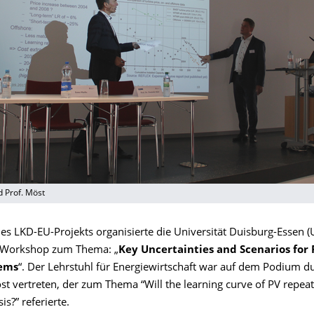
d Prof. Möst
s LKD-EU-Projekts organisierte die Universität Duisburg-Essen 
n Workshop zum Thema: „
Key Uncertainties and Scenarios for
tems
“.
Der Lehrstuhl für Energiewirtschaft war auf dem Podium d
t vertreten, der zum Thema “Will the learning curve of PV repeat 
is?” referierte.