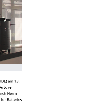
(UDE) am 13.
 Future
urch Herrn
for Batteries