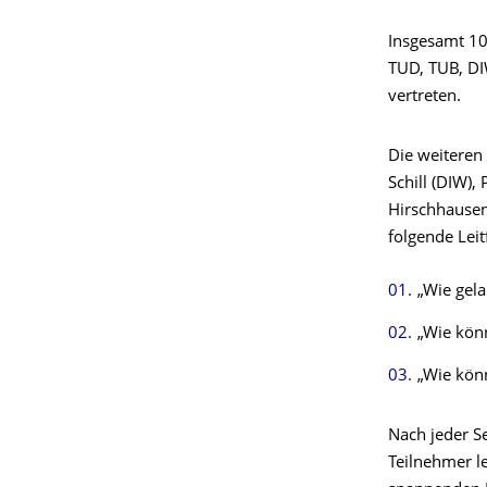
Insgesamt 10
TUD, TUB, DI
vertreten.
Die weiteren 
Schill (DIW),
Hirschhausen
folgende Leit
„Wie gela
„Wie könn
„Wie kön
Nach jeder Se
Teilnehmer l