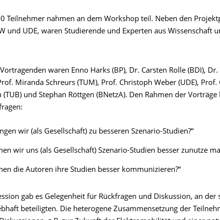
0 Teilnehmer nahmen an dem Workshop teil. Neben den Projekt
W und UDE, waren Studierende und Experten aus Wissenschaft un
Vortragenden waren Enno Harks (BP), Dr. Carsten Rolle (BDI), Dr.
 Prof. Miranda Schreurs (TUM), Prof. Christoph Weber (UDE), Prof.
 (TUB) und Stephan Röttgen (BNetzA). Den Rahmen der Vorträge 
fragen:
ngen wir (als Gesellschaft) zu besseren Szenario-Studien?“
en wir uns (als Gesellschaft) Szenario-Studien besser zunutze m
nen die Autoren ihre Studien besser kommunizieren?“
ssion gab es Gelegenheit für Rückfragen und Diskussion, an der s
ebhaft beteiligten. Die heterogene Zusammensetzung der Teilneh