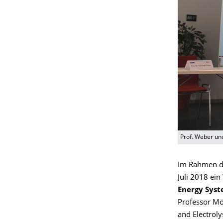
Prof. Weber un
Im Rahmen de
Juli 2018 ei
Energy Sys
Professor Mös
and Electrolys