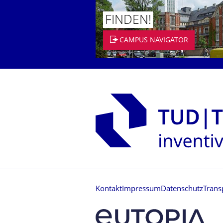
FINDEN!
CAMPUS NAVIGATOR
Kontakt
Impressum
Datenschutz
Trans