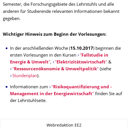
Semester, die Forschungsgebiete des Lehrstuhls und alle
anderen für Studierende relevanten Informationen bekannt
gegeben.
Wichtiger Hinweis zum Beginn der Vorlesungen:
In der anschließenden Woche (
15.10.2017
) beginnen die
ersten Vorlesungen in den Kursen
"
Fallstudie in
Energie & Umwelt
"
,
"
Elektrizitätswirtschaft
"
&
"
Ressourcenökonomie & Umweltpolitik
"
(siehe
Stundenplan
).
Informationen zum
"
Risikoquantifizierung und -
Management in der Energiewirtschaft
"
finden Sie auf
der Lehrstuhlseite.
Zu dieser Seite
Webredaktion EE2