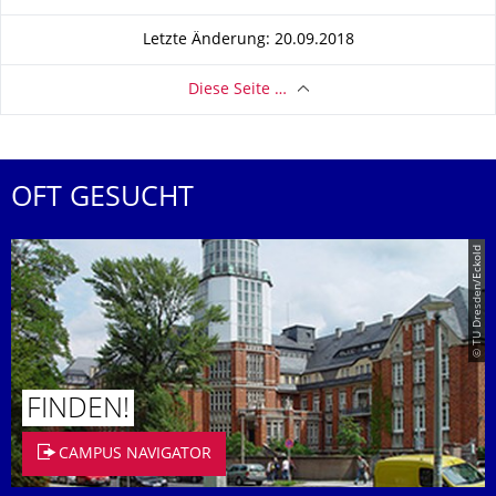
Letzte Änderung: 20.09.2018
Diese Seite …
OFT GESUCHT
© TU Dresden/Eckold
FINDEN!
CAMPUS NAVIGATOR