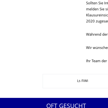
Sollten Sie I
melden Sie s
Klausureinsic
2020 zugesa
Während der
Wir wünschen
Ihr Team der
Zu dieser Seite
Ls FiWi
OFT GESUCHT