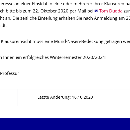
nteresse an einer Einsicht in eine oder mehrerer Ihrer Klausuren h
ich bitte bis zum 22. Oktober 2020 per Mail bei
Tom Dudda
zur
ht an. Die zeitliche Einteilung erhalten Sie nach Anmeldung am 2
ndt.
 Klausureinsicht muss eine Mund-Nasen-Bedeckung getragen we
 Ihnen ein erfolgreiches Wintersemester 2020/2021!
 Professur
Letzte Änderung: 16.10.2020