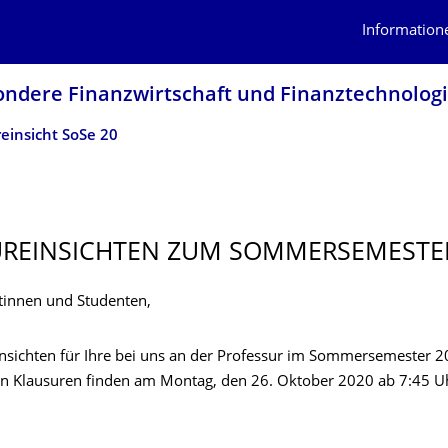
Information
ondere Finanzwirtschaft und Finanztechnolog
einsicht SoSe 20
REINSICH­TEN ZUM SOMMERSEMESTE
tinnen und Studenten,
insichten für Ihre bei uns an der Professur im Sommersemester 
n Klausuren finden am Montag, den 26. Oktober 2020 ab 7:45 