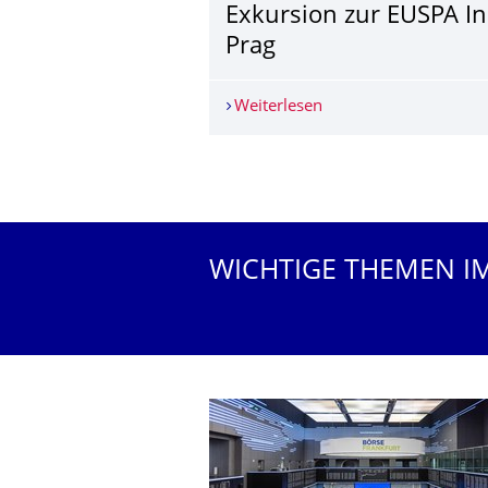
Exkursion zur EUSPA In
Prag
Weiterlesen
Exkursion zur EUSPA I
Weitere News
WICHTIGE THEMEN I