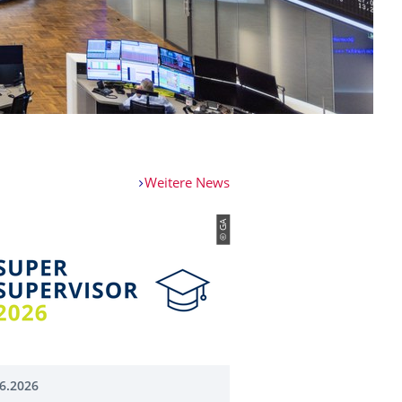
Weitere News
© GA
6.2026