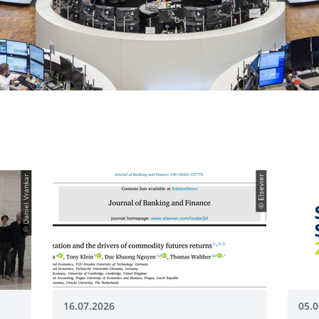
© Daniel Vrankar
© Elsevier
16.07.2026
05.0