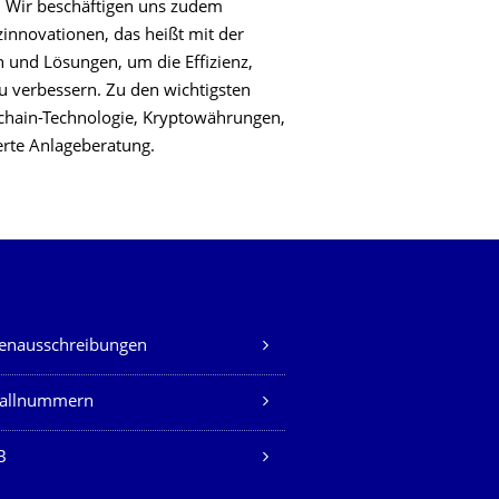
. Wir beschäftigen uns zudem
nnovationen, das heißt mit der
und Lösungen, um die Effizienz,
u verbessern. Zu den wichtigsten
hain-Technologie, Kryptowährungen,
rte Anlageberatung.
lenausschreibungen
fallnummern
B