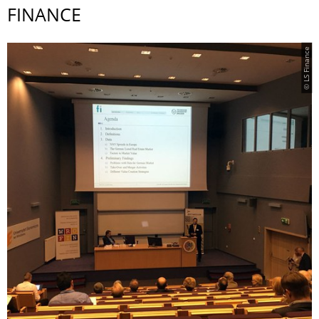
FINANCE
© LS Finance