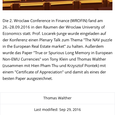
Die 2. Wroclaw Conference in Finance (WROFIN) fand am
26.-28.09.2016 in den Räumen der Wroclaw University of
Economics statt. Prof. Locarek-Junge wurde eingeladen auf
der Konferenz einen Plenary Talk zum Thema "The NAV puzzle
in the European Real Estate market" zu halten. Außerdem
wurde das Paper "True or Spurious Long Memory in European
Non-EMU Currencies" von Tony Klein und Thomas Walther
(zusammen mit Hien Pham Thu und Krzysztof Piontek) mit
einem "Certificate of Appreciation" und damit als eines der
besten Paper ausgezeichnet.
About this page
Thomas Walther
Last modified: Sep 29, 2016