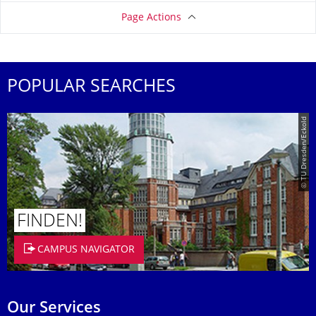
Page Actions
POPULAR SEARCHES
© TU Dresden/Eckold
FINDEN!
CAMPUS NAVIGATOR
Our Services