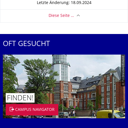
Letzte Änderung: 18.09.2024
Diese Seite …
OFT GESUCHT
© TU Dresden/Eckold
FINDEN!
CAMPUS NAVIGATOR