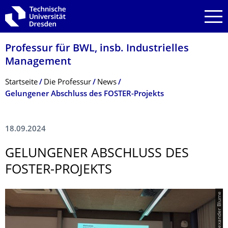
Zur Hauptnavigation springen
Zur Suche springen
Zum Inhalt springen
Professur für BWL, insb. Industrielles
Management
Breadcrumb-Menü
Startseite
Die Professur
News
Gelungener Abschluss des FOSTER-Projekts
18.09.2024
GELUNGENER ABSCHLUSS DES
FOSTER-PROJEKTS
© Alexander Blume