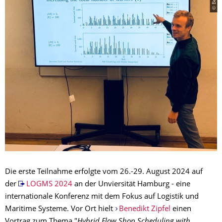
Die erste Teilnahme erfolgte vom 26.-29. August 2024 auf
der
LOGMS 2024
an der Unviersität Hamburg - eine
internationale Konferenz mit dem Fokus auf Logistik und
Maritime Systeme. Vor Ort hielt
Benedikt Zipfel
einen
Vortrag zum Thema "
Hybrid Flow Shop Scheduling with