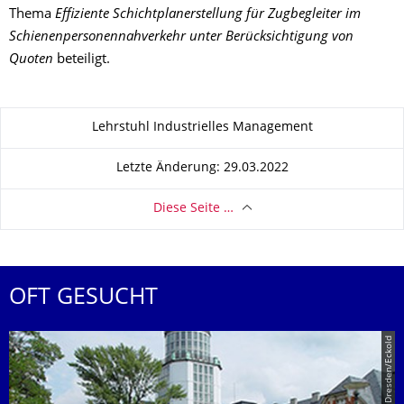
Thema
Effiziente Schichtplanerstellung für Zugbegleiter im
Schienenpersonennahverkehr unter Berücksichtigung von
Quoten
beteiligt.
Zu dieser Seite
Lehrstuhl Industrielles Management
Letzte Änderung: 29.03.2022
Diese Seite …
OFT GESUCHT
© TU Dresden/Eckold