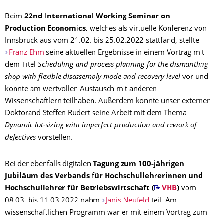
Beim
22nd
International Working Seminar on
Production Economics
, welches als virtuelle Konferenz von
Innsbruck aus vom 21.02. bis 25.02.2022 stattfand, stellte
Franz Ehm
seine aktuellen Ergebnisse in einem Vortrag mit
dem Titel
Scheduling and process planning for the dismantling
shop with flexible disassembly mode and recovery level
vor und
konnte am wertvollen Austausch mit anderen
Wissenschaftlern teilhaben. Außerdem konnte unser externer
Doktorand Steffen Rudert seine Arbeit mit dem Thema
Dynamic lot-sizing with imperfect production and rework of
defectives
vorstellen.
Bei der ebenfalls digitalen
Tagung zum 100-jährigen
Jubiläum des Verbands für Hochschullehrerinnen und
Hochschullehrer für Betriebswirtschaft (
VHB
)
vom
08.03. bis 11.03.2022 nahm
Janis Neufeld
teil. Am
wissenschaftlichen Programm war er mit einem Vortrag zum