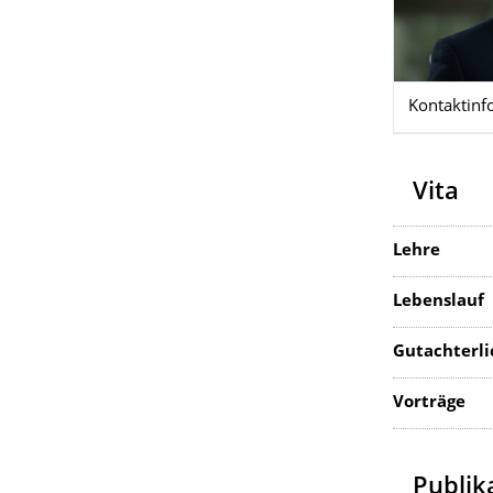
Kontaktinf
Vita
Lehre
Lebenslauf
Gutachterli
Vorträge
Publika