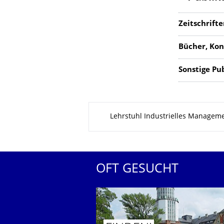
Zeitschrift
Bücher, Kon
Sonstige Pu
Zu dieser Seite
Lehrstuhl Industrielles Managem
OFT GESUCHT