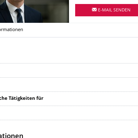
E-MAIL SENDEN
ormationen
che Tätigkeiten für
tionen