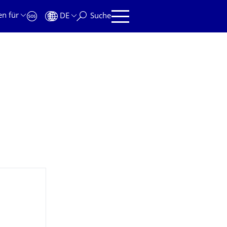
en für
DE
Suche