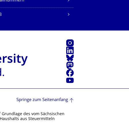
fallnummern
B
Instagram
LinkedIn
Bluesky
Mastodon
Facebook
Youtube
Springe zum Seitenanfang
f Grundlage des vom Sächsischen
Haushalts aus Steuermitteln