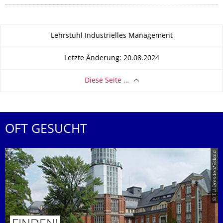
Zu dieser Seite
Lehrstuhl Industrielles Management
Letzte Änderung: 20.08.2024
Diese Seite …
OFT GESUCHT
© TU Dresden/Eckold