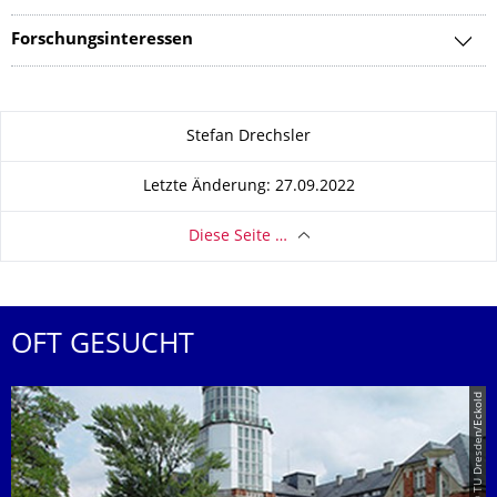
Forschungsinteressen
Zu dieser Seite
Stefan Drechsler
Letzte Änderung: 27.09.2022
Diese Seite …
OFT GESUCHT
© TU Dresden/Eckold