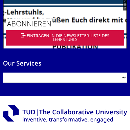
ABONNIEREN
EINTRAGEN IN DIE NEWSLETTER-LISTE DES
LEHRSTUHLS
Our Services