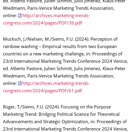
ed. Alberto Pastore, Julien Schmitt, Julio Jimenez, Klaus-Peter
Wiedmann, Paris-Venice Marketing Trends Association,
online:
http://archives.marketing-trends-
congress.com/2024/pages/PDF/39.pdf
Mücksch, J./Nielsen, M./Siems, F.U. (2024): Perception of
rainbow washing – Empirical results from two European
countries on a new marketing challenge, in: Proceedings of
23rd International Marketing Trends Conference 2024 Venice,
ed. Alberto Pastore, Julien Schmitt, Julio Jimenez, Klaus-Peter
Wiedmann, Paris-Venice Marketing Trends Association,
online:
http://archives.marketing-trends-
congress.com/2024/pages/PDF/61.pdf
Rüger, T./Siems, F.U. (2024): Focusing on the Purpose
Marketing Trend: Bridging Political Science for Theoretical
Advancements and Strategic Optimization, in: Proceedings of
23rd International Marketing Trends Conference 2024 Venice,