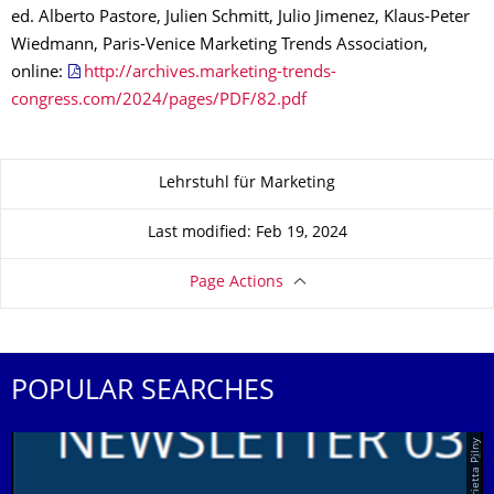
ed. Alberto Pastore, Julien Schmitt, Julio Jimenez, Klaus-Peter
Wiedmann, Paris-Venice Marketing Trends Association,
online:
http://archives.marketing-trends-
congress.com/2024/pages/PDF/82.pdf
About this page
Lehrstuhl für Marketing
Last modified: Feb 19, 2024
Page Actions
POPULAR SEARCHES
© Henrietta Pilny