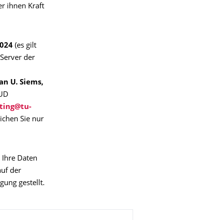
r ihnen Kraft
2024
(es gilt
-Server der
an U. Siems,
TUD
ichen Sie nur
 Ihre Daten
uf der
gung gestellt.