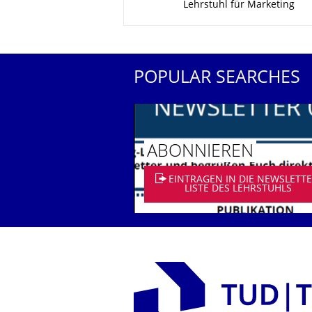
Lehrstuhl für Marketing
POPULAR SEARCHES
ABONNIEREN
EINTRAGEN IN DIE NEWSLETTE
LISTE DES LEHRSTUHLS