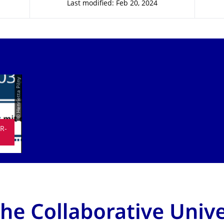
Last modified: Feb 20, 2024
© Henrietta Pilny
R-