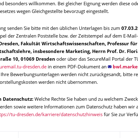
d besonders willkommen. Bei gleicher Eignung werden diese ode
setzes wegen Gleichgestellte bevorzugt eingestellt.
ng senden Sie bitte mit den üblichen Unterlagen bis zum
07.03.
pel der Zentralen Poststelle bzw. der Zeitstempel auf dem E-Mail
Dresden, Fakultät Wirtschaftswissenschaften, Professur für
schaftslehre, insbesondere Marketing, Herrn Prof. Dr. Flori
raße 10, 01069 Dresden
oder über das SecureMail Portal der 
curemail.tu-dresden.de
in einem PDF-Dokument an
. Ihre Bewerbungsunterlagen werden nicht zurückgesandt, bitte re
Vorstellungskosten werden nicht übernommen.
m Datenschutz:
Welche Rechte Sie haben und zu welchem Zweck
werden sowie weitere Informationen zum Datenschutz haben wir a
tps://tu-dresden.de/karriere/datenschutzhinweis
für Sie zur Verfü