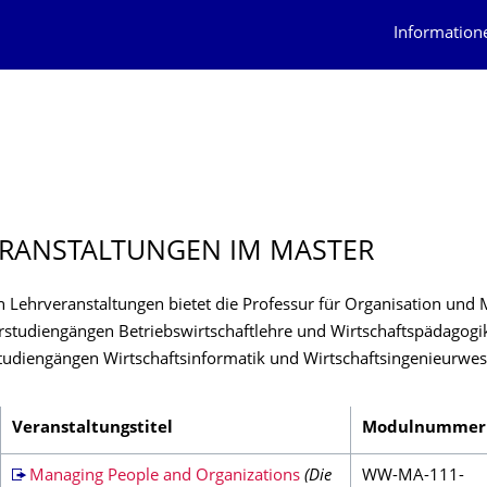
Information
RANSTAL­TUNGEN IM MASTER
n Lehrveranstaltungen bietet die Professur für Organisation un
rstudiengängen Betriebswirtschaftlehre und Wirtschaftspädagogi
udiengängen Wirtschaftsinformatik und Wirtschaftsingenieurwes
Veranstaltungstitel
Modulnummer
Managing People and Organizations
(Die
WW-MA-111-