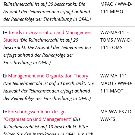
Teilnehmerzahl ist auf 30 beschränkt. Die
MPAO / WW-D-
Auswahl der Teilnehmenden erfolgt anhand
111-MPAO
der Reihenfolge der Einschreibung in OPAL.)
Trends in Organization and Management
WW-MA-111-
Studies
(Die Teilnehmerzahl ist auf 20
TOMS / WW-D-
beschränkt. Die Auswahl der Teilnehmenden
111-TOMS
erfolgt anhand der Reihenfolge der
Einschreibung in OPAL.)
Management and Organization Theory
WW-MA-111-
(Die Teilnehmerzahl ist auf 30 beschränkt. Die
MAOT / WW-D-
Auswahl der Teilnehmenden erfolgt anhand
111-MAOT
der Reihenfolge der Einschreibung in OPAL.)
Forschungsseminar/-design
MA-WW-FS / D-
"Organisation und Management"
(Die
WW-FS
Teilnehmerzahl ist auf 10 beschränkt. Bitte
folgen Sie den Instruktionen in OPAL, um sich