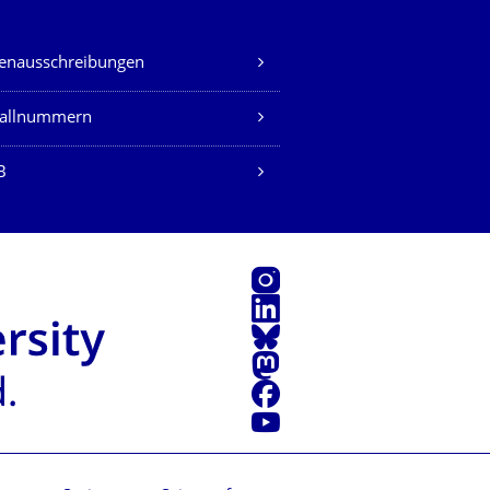
lenausschreibungen
fallnummern
B
Instagram
LinkedIn
Bluesky
Mastodon
Facebook
Youtube