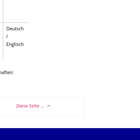
Deutsch
/
Englisch
haften:
Diese Seite …