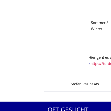
Sommer /
Winter
Hier geht es
https://tu-
Zu dieser Seite
Stefan Razinskas
OFT GESUCHT