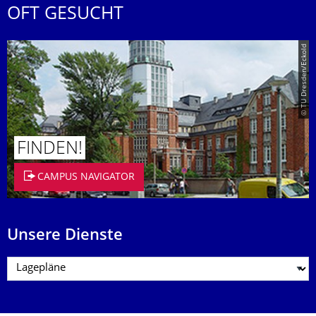
OFT GESUCHT
© TU Dresden/Eckold
FINDEN!
CAMPUS NAVIGATOR
Unsere Dienste