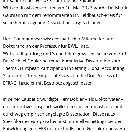
Im Rahmen des Festakts zum Tag der Fakultät
Wirtschaftswissenschaften am 10. Mai 2023 wurde Dr. Martin
Gäumann mit dem renommierten Dr. Feldbausch-Preis für
seine herausragende Dissertation ausgezeichnet.
Herr Gäumann war wissenschaftlicher Mitarbeiter und
Doktorand an der Professur für BWL, insb.
Wirtschaftsprüfung und Steuerlehre gewesen. Seine von Prof.
Dr. Michael Dobler betreute, kumulative Dissertation zum
Thema „European Participation in Setting Global Accounting
Standards: Three Empirical Essays on the Due Process of
EFRAG“ hatte er mit Bestnote abgeschlossen.
In seiner Laudatio würdigte Herr Dobler – als Doktorvater –
die innovative, anspruchsvolle, überaus verdienstvolle und
durchweg empirisch angelegte Dissertation. Diese nutzt
Spezifika des europäischen institutionellen Settings bei der
Entwicklung von IFRS mit methodischem Geschick und wertet