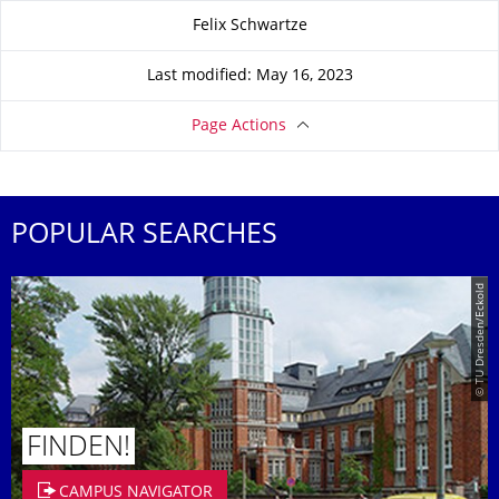
About this page
Felix Schwartze
Last modified: May 16, 2023
Page Actions
POPULAR SEARCHES
© TU Dresden/Eckold
FINDEN!
CAMPUS NAVIGATOR