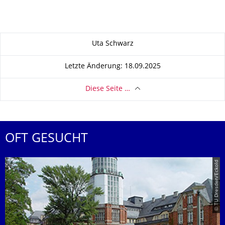
Zu dieser Seite
Uta Schwarz
Letzte Änderung: 18.09.2025
Diese Seite …
OFT GESUCHT
© TU Dresden/Eckold