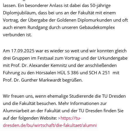
lassen. Ein besonderer Anlass ist dabei das 50-jährige
Diplomjubiläum, dass bei uns an der Fakultät mit einem
Vortrag, der Übergabe der Goldenen Diplomurkunden und oft
auch einem Rundgang durch unseren Gebäudekomplex
verbunden ist.
Am 17.09.2025 war es wieder so weit und wir konnten gleich
drei Gruppen im Festsaal zum Vortrag und der Urkundengabe
mit Prof. Dr. Alexander Kemnitz und der anschließenden
Führung zu den Hörsäalen HÜL S 386 und SCH A 251 mit
Prof. Dr. Gunther Markwardt begrüßen.
Wir freuen uns, wenn ehemalige Studierende die TU Dresden
und die Fakultät besuchen. Mehr Informationen zur
Alumniarbeit an der Fakultät und der TU Dresden finden Sie
auf der folgenden Website:
https://tu-
dresden.de/bu/wirtschaft/die-fakultaet/alumni