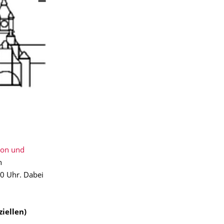
ion und
n
0 Uhr. Dabei
ziellen)