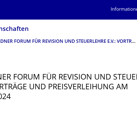
Information
n­schaften
DRESDNER FORUM FÜR REVISION UND STEUERLEHRE E.V.: VORTRÄGE UND PREISVERLEIHUNG AM 18.12.2024
ER FORUM FÜR REVISION UND STEUE
VORTRÄGE UND PREISVERLEIHUNG AM
024