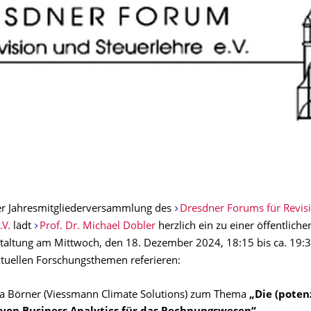
er Jahresmitgliederversammlung des
Dresdner Forums für Revis
.V.
lädt
Prof. Dr. Michael Dobler
herzlich ein zu einer öffentliche
altung am Mittwoch, den 18. Dezember 2024, 18:15 bis ca. 19:3
tuellen Forschungsthemen referieren:
ia Börner (Viessmann Climate Solutions) zum Thema
„Die (poten