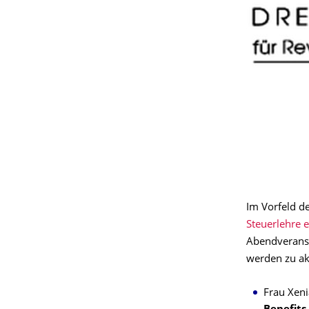
Im Vorfeld d
Steuerlehre e
Abendveranst
werden zu ak
Frau Xen