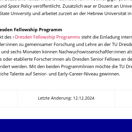
und
Space Policy
veröffentlicht. Zusätzlich war er Dozent an Unive
ate University und arbeitet zurzeit an der Hebrew Universität in
resden Fellowship Programm
kt des
Dresden Fellowship Programms
steht die Einladung inter
ler:innen zu gemeinsamer Forschung und Lehre an der TU Dresd
 und sechs Monaten können Nachwuchswissenschaftler:innen al
s oder etablierte Forscher:innen als Dresden Senior Fellows an d
rdert werden. Mit den beiden Programmlinien möchte die TU Dr
liche Talente auf Senior- und Early-Career-Niveau gewinnen.
Letzte Änderung: 12.12.2024