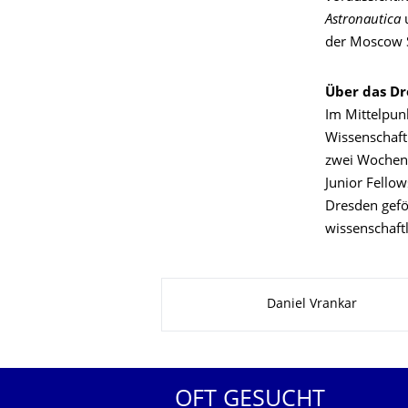
Astronautica
der Moscow St
Über das D
Im Mittelpun
Wissenschaft
zwei Wochen
Junior Fellow
Dresden gefö
wissenschaft
Zu dieser Seite
Daniel Vrankar
OFT GESUCHT