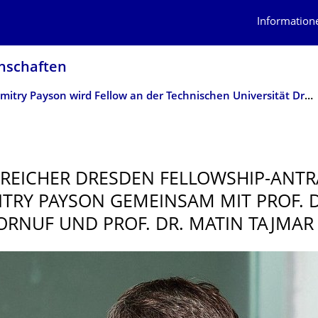
Information
n­schaften
Dr. Dmitry Payson wird Fellow an der Technischen Universität Dresden
REICHER DRESDEN FELLOWSHIP-ANT
ITRY PAYSON GEMEINSAM MIT PROF. D
ORNUF UND PROF. DR. MATIN TAJMAR