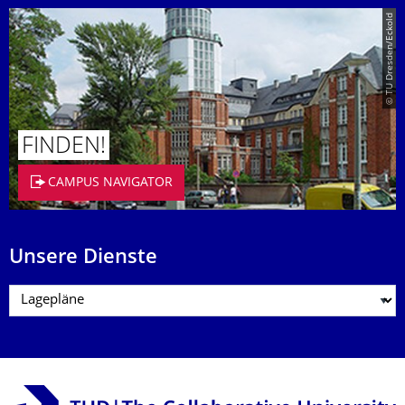
© TU Dresden/Eckold
FINDEN!
CAMPUS NAVIGATOR
Unsere Dienste