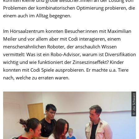
konnten kleine und große Besucher:innen an der Lösung von
Problemen der kombinatorischen Optimierung probieren, die
einem auch im Alltag begegnen.
Im Hörsaalzentrum konnten Besucher:innen mit Maximilian
Meiler und vor allem aber mit Codi interagieren, einem
menschenähnlichen Roboter, der anschaulich Wissen
vermittelt: Was ist ein Robo-Advisor, warum ist Diversifikation
wichtig und wie funktioniert der Zinseszinseffekt? Kinder
konnten mit Codi Spiele ausprobieren. Er machte u.a. Tiere
nach, welche zu erraten waren.
© Uta Schwarz