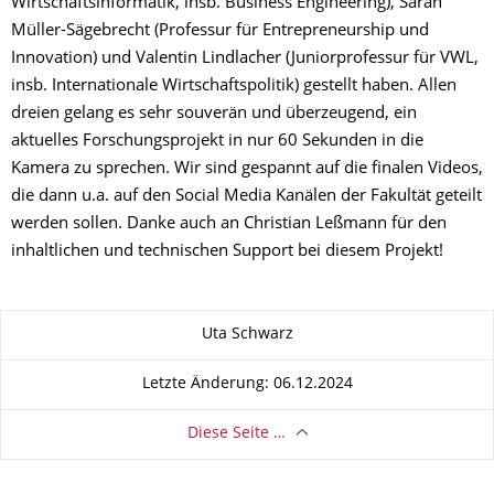
Wirtschaftsinformatik, insb. Business Engineering), Sarah
Müller-Sägebrecht (Professur für Entrepreneurship und
Innovation) und Valentin Lindlacher (Juniorprofessur für VWL,
insb. Internationale Wirtschaftspolitik) gestellt haben. Allen
dreien gelang es sehr souverän und überzeugend, ein
aktuelles Forschungsprojekt in nur 60 Sekunden in die
Kamera zu sprechen. Wir sind gespannt auf die finalen Videos,
die dann u.a. auf den Social Media Kanälen der Fakultät geteilt
werden sollen. Danke auch an Christian Leßmann für den
inhaltlichen und technischen Support bei diesem Projekt!
Zu dieser Seite
Uta Schwarz
Letzte Änderung: 06.12.2024
Diese Seite …