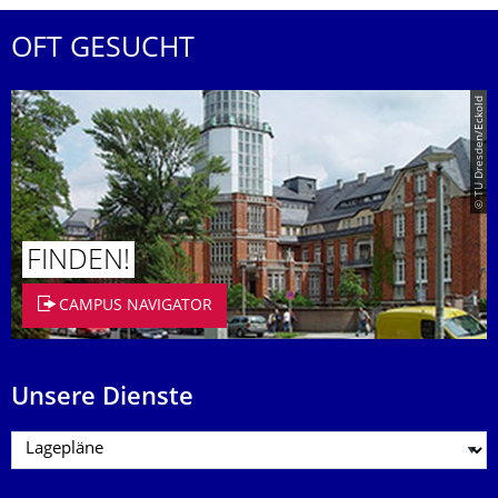
OFT GESUCHT
© TU Dresden/Eckold
FINDEN!
CAMPUS NAVIGATOR
Unsere Dienste