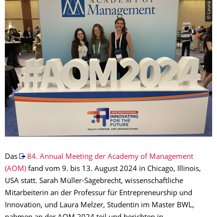
© Laura Melzer
Das
84. Annual Meeting der Academy of Management
(AOM)
fand vom 9. bis 13. August 2024 in Chicago, Illinois,
USA statt. Sarah Müller-Sägebrecht, wissenschaftliche
Mitarbeiterin an der Professur für Entrepreneurship und
Innovation, und Laura Melzer, Studentin im Master BWL,