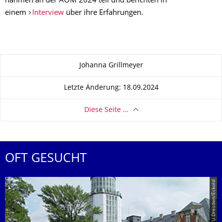
nahmen an der AOM 2024 teil und berichten in
einem
Interview
über ihre Erfahrungen.
Zu dieser Seite
Johanna Grillmeyer
Letzte Änderung: 18.09.2024
Diese Seite …
OFT GESUCHT
© TU Dresden/Eckold