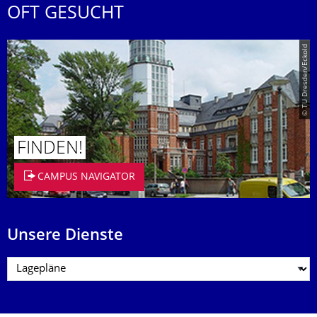
OFT GESUCHT
© TU Dresden/Eckold
FINDEN!
CAMPUS NAVIGATOR
Unsere Dienste