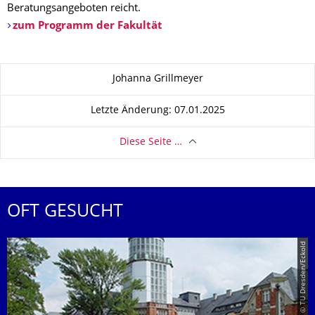
Beratungsangeboten reicht.
zum Programm der Fakultät
Zu dieser Seite
Johanna Grillmeyer
Letzte Änderung: 07.01.2025
Diese Seite …
OFT GESUCHT
© TU Dresden/Eckold