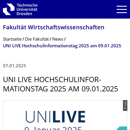
Zur Hauptnavigation springen
Zur Suche springen
Zum Inhalt springen
Fakultät Wirtschaftswissen­schaften
Breadcrumb-Menü
Startseite
Die Fakultät
News
UNI LIVE Hochschulinformationstag 2025 am 09.01.2025
07.01.2025
UNI LIVE HOCHSCHULINFOR­
MATIONSTAG 2025 AM 09.01.2025
© tud