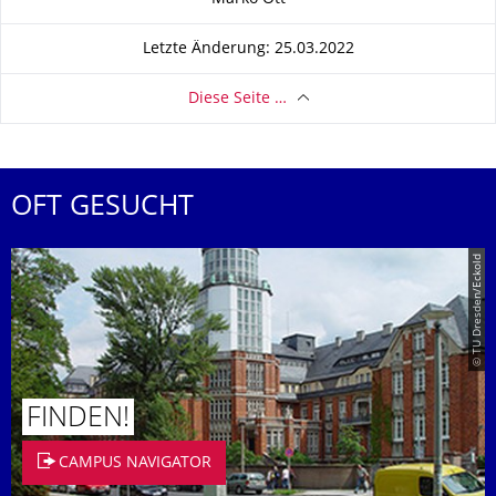
Letzte Änderung: 25.03.2022
Diese Seite …
OFT GESUCHT
© TU Dresden/Eckold
FINDEN!
CAMPUS NAVIGATOR