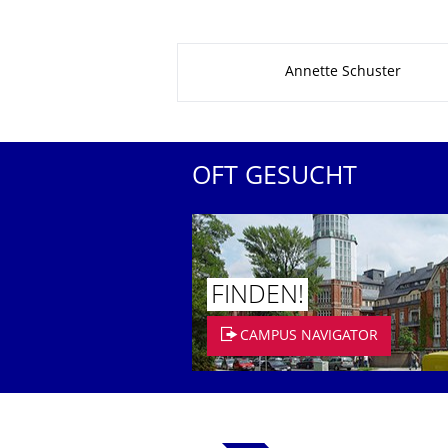
Zu dieser Seite
Annette Schuster
OFT GESUCHT
FINDEN!
CAMPUS NAVIGATOR