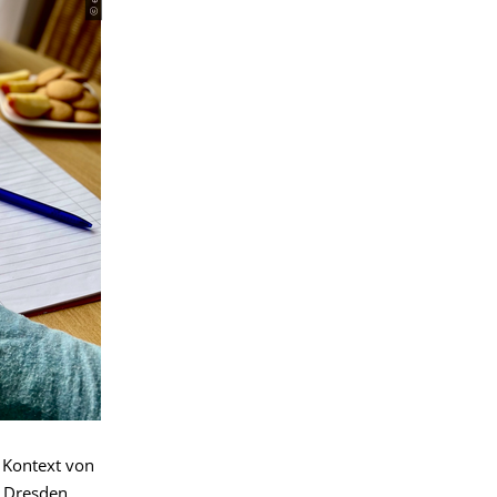
 Kontext von
s Dresden,