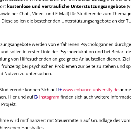
fort
kostenlose und vertrauliche Unterstützungsangebote
(v
sowie per Chat-, Video- und E-Mail) für Studierende zum Thema
p
. Diese sollen die bestehenden Unterstützungsangebote an der T
tzungsangebote werden von erfahrenen Psycholog:innen durchgef
und sollen in erster Linie der Psychoedukation und bei Bedarf de
lung von Hilfesuchenden an geeignete Anlaufstellen dienen. Ziel i
 frühzeitig bei psychischen Problemen zur Seite zu stehen und sp
d Nutzen zu untersuchen.
e Studierende können Sich auf
www.enhance-university.de
anme
en. Hier und auf
Instagram
finden sich auch weitere Informat
Projekt.
me wird mitfinanziert mit Steuermitteln auf Grundlage des vom
hlossenen Haushaltes.