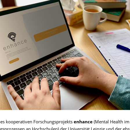
es kooperativen Forschungsprojekts
enhance
(Mental Health im
ungsprozessen an Hochschulen) der Universität Leipzig und der eh