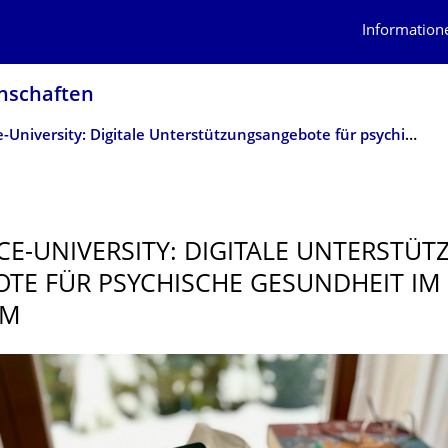
Information
n­schaften
enhance-University: Digitale Unterstützungsangebote für psychische Gesundheit im Studium
E-UNIVERSITY: DIGITALE UNTERSTÜT
TE FÜR PSYCHISCHE GESUNDHEIT IM
UM