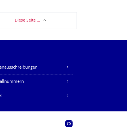
Diese Seite …
lenausschreibungen
fallnummern
B
Instagram