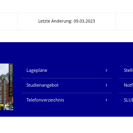
Letzte Änderung: 09.03.2023
Unsere Dienste
© TU Dresden/Eckold
Lagepläne
Stel
Studienangebot
Not
Telefonverzeichnis
SLU