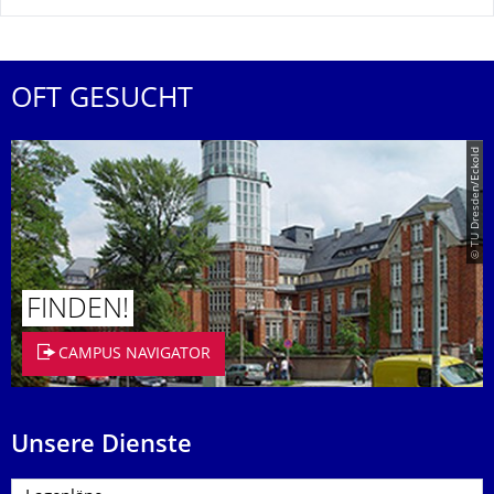
OFT GESUCHT
© TU Dresden/Eckold
FINDEN!
CAMPUS NAVIGATOR
Unsere Dienste