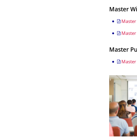
Master Wi
Master
Master
Master Pu
Master 