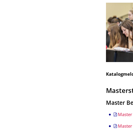
Katalogmel
Masters
Master Be
Master
Master