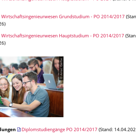
 Wirtschaftsingenieurwesen Grundstudium - PO 2014/2017
(Stan
26)
 Wirtschaftsingenieurwesen Hauptstudium - PO 2014/2017
(Stan
26)
© Amac Garbe
dungen
Diplomstudiengänge PO 2014/2017
(Stand: 14.04.202