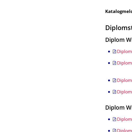
Katalogmel
Diploms
Diplom Wi
Diplom
Diplom
Diplom
Diplom
Diplom Wi
Diplom
Diplom