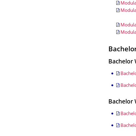
Modula
Modula
Modula
Modula
Bachelo
Bachelor 
Bachel
Bachel
Bachelor 
Bachel
Bachel