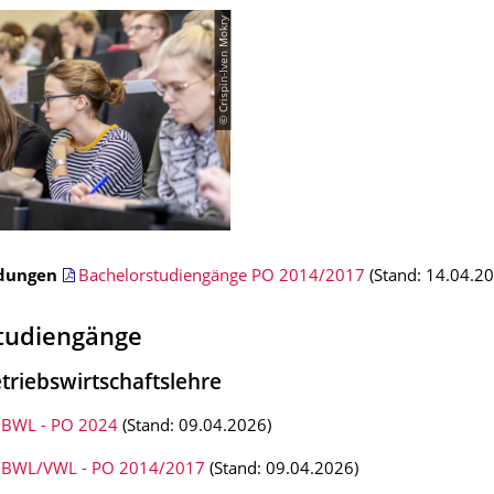
© Crispin-Iven Mokry
dungen
Bachelorstudiengänge PO 2014/2017
(Stand: 14.04.2
tudiengänge
triebswirtschaftslehre
 BWL - PO 2024
(Stand: 09.04.2026)
 BWL/VWL - PO 2014/2017
(Stand: 09.04.2026)