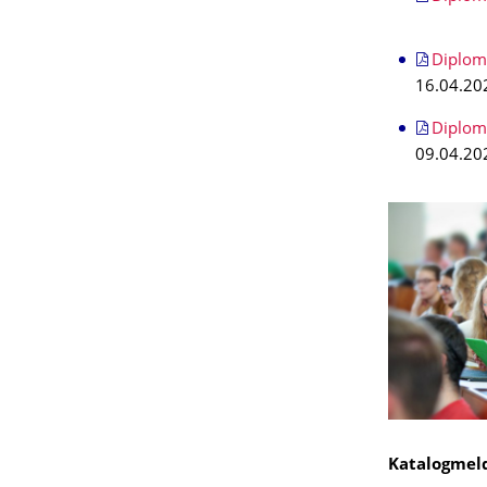
Diplom
16.04.20
Diplom
09.04.20
Katalogmel