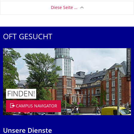
Diese Seite …
OFT GESUCHT
© TU Dresden/Eckold
FINDEN!
CAMPUS NAVIGATOR
Unsere Dienste