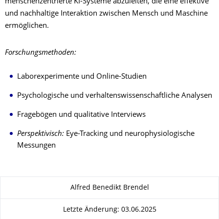
menschenzentrierte KI-Systeme abzuleiten, die eine effektive
und nachhaltige Interaktion zwischen Mensch und Maschine
ermöglichen.
Forschungsmethoden:
Laborexperimente und Online-Studien
Psychologische und verhaltenswissenschaftliche Analysen
Fragebögen und qualitative Interviews
Perspektivisch:
Eye-Tracking und neurophysiologische
Messungen
Zu dieser Seite
Alfred Benedikt Brendel
Letzte Änderung: 03.06.2025