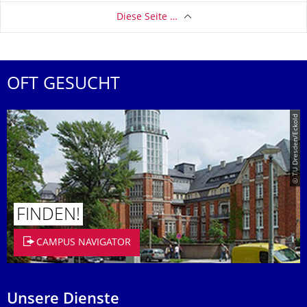
Diese Seite …
OFT GESUCHT
© TU Dresden/Eckold
FINDEN!
CAMPUS NAVIGATOR
Unsere Dienste