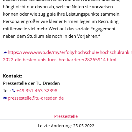
hängt nicht nur davon ab, welche Noten sie vorweisen
können oder wie zügig sie ihre Leistungspunkte sammeln.
Personaler großer wie kleiner Firmen legen im Recruiting
mittlerweile viel mehr Wert auf das soziale Engagement
neben dem Studium als noch in den Vorjahren.“
https://www.wiwo.de/my/erfolg/hochschule/hochschulranki
2022-die-besten-unis-fuer-ihre-karriere/28265914.html
Kontakt:
Pressestelle der TU Dresden
Tel.:
+49 351 463-32398
Zu dieser Seite
Pressestelle
Letzte Änderung: 25.05.2022