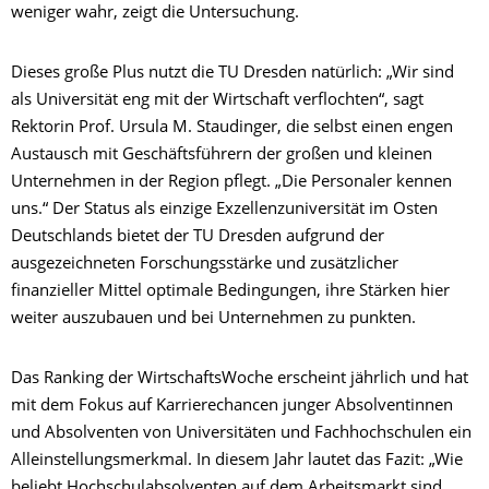
weniger wahr, zeigt die Untersuchung.
Dieses große Plus nutzt die TU Dresden natürlich: „Wir sind
als Universität eng mit der Wirtschaft verflochten“, sagt
Rektorin Prof. Ursula M. Staudinger, die selbst einen engen
Austausch mit Geschäftsführern der großen und kleinen
Unternehmen in der Region pflegt. „Die Personaler kennen
uns.“ Der Status als einzige Exzellenzuniversität im Osten
Deutschlands bietet der TU Dresden aufgrund der
ausgezeichneten Forschungsstärke und zusätzlicher
finanzieller Mittel optimale Bedingungen, ihre Stärken hier
weiter auszubauen und bei Unternehmen zu punkten.
Das Ranking der WirtschaftsWoche erscheint jährlich und hat
mit dem Fokus auf Karrierechancen junger Absolventinnen
und Absolventen von Universitäten und Fachhochschulen ein
Alleinstellungsmerkmal. In diesem Jahr lautet das Fazit: „Wie
beliebt Hochschulabsolventen auf dem Arbeitsmarkt sind,