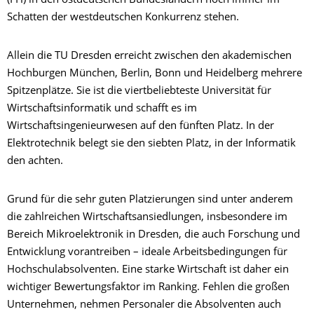
(FH) in den ostdeutschen Bundesländern noch immer im
Schatten der westdeutschen Konkurrenz stehen.
Allein die TU Dresden erreicht zwischen den akademischen
Hochburgen München, Berlin, Bonn und Heidelberg mehrere
Spitzenplätze. Sie ist die viertbeliebteste Universität für
Wirtschaftsinformatik und schafft es im
Wirtschaftsingenieurwesen auf den fünften Platz. In der
Elektrotechnik belegt sie den siebten Platz, in der Informatik
den achten.
Grund für die sehr guten Platzierungen sind unter anderem
die zahlreichen Wirtschaftsansiedlungen, insbesondere im
Bereich Mikroelektronik in Dresden, die auch Forschung und
Entwicklung vorantreiben – ideale Arbeitsbedingungen für
Hochschulabsolventen. Eine starke Wirtschaft ist daher ein
wichtiger Bewertungsfaktor im Ranking. Fehlen die großen
Unternehmen, nehmen Personaler die Absolventen auch