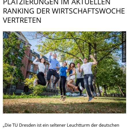
PLATZIERUNGEN IM AKTUELLEN
RANKING DER WIRTSCHAFTSWO­CHE
VERTRETEN
© Crispin-Iven Mokry
„Die TU Dresden ist ein seltener Leuchtturm der deutschen