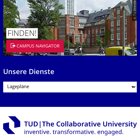
© TU Dresden/Eckold
FINDEN!
CAMPUS NAVIGATOR
Unsere Dienste