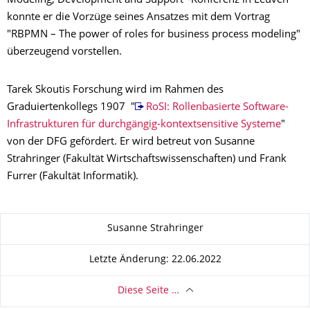
Modeling, Development and Support"-Konferenz in Leuven
konnte er die Vorzüge seines Ansatzes mit dem Vortrag
"RBPMN – The power of roles for business process modeling"
überzeugend vorstellen.
Tarek Skoutis Forschung wird im Rahmen des
Graduiertenkollegs 1907 "
RoSI: Rollenbasierte Software-
Infrastrukturen für durchgängig-kontextsensitive Systeme
"
von der DFG gefördert. Er wird betreut von Susanne
Strahringer (Fakultät Wirtschaftswissenschaften) und Frank
Furrer (Fakultät Informatik).
Zu dieser Seite
Susanne Strahringer
Letzte Änderung: 22.06.2022
Diese Seite …