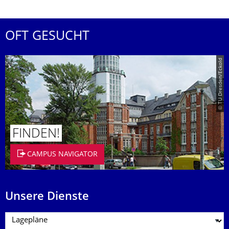
OFT GESUCHT
© TU Dresden/Eckold
FINDEN!
CAMPUS NAVIGATOR
Unsere Dienste