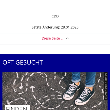
Zu dieser Seite
CDD
Letzte Änderung: 28.01.2025
Diese Seite …
OFT GESUCHT
© Smarterpix / tomert
FINDEN!