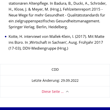
stationären Altenpflege. In Badura, B., Ducki, A., Schröder,
H., Klose, J. & Meyer, M. (Hrsg.), Fehlzeitenreport 2015 -
Neue Wege für mehr Gesundheit - Qualitätsstandards für
ein zielgruppenspezifisches Gesundheitsmanagement.
Springer Verlag. Berlin, Heidelberg.
Kotte, H. interviewt von Mallek-Klein, I. (2017). Mit Matte
ins Büro. In ‚Wirtschaft in Sachsen‘, Ausg. Frühjahr 2017
(17-03), DDV-Mediengruppe (Hrsg.)
Zu dieser Seite
CDD
Letzte Änderung: 29.09.2022
Diese Seite …