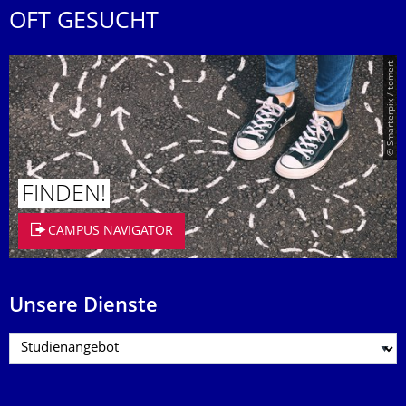
OFT GESUCHT
© Smarterpix / tomert
FINDEN!
CAMPUS NAVIGATOR
Unsere Dienste