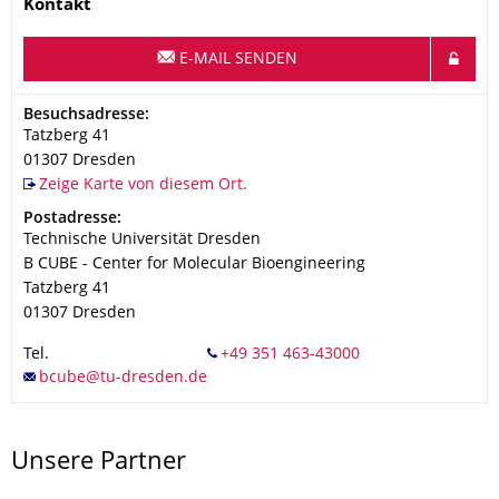
Name
Kontakt
E-MAIL SENDEN
Adresse
Besuchsadresse:
Tatzberg 41
01307
Dresden
Zeige Karte von diesem Ort.
Adresse
Postadresse:
Technische Universität Dresden
B CUBE - Center for Molecular Bioengineering
Tatzberg 41
01307
Dresden
Tel.
Unsere Partner