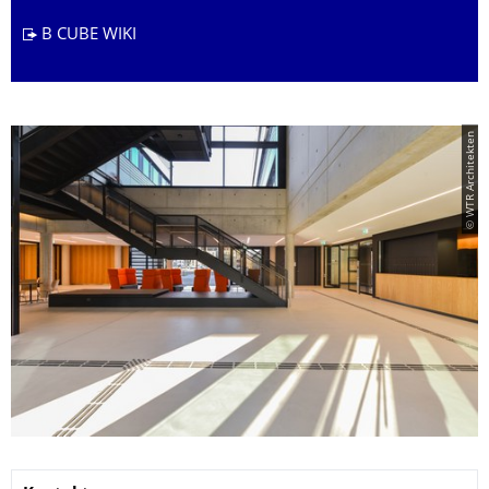
B CUBE WIKI
© WTR Architekten