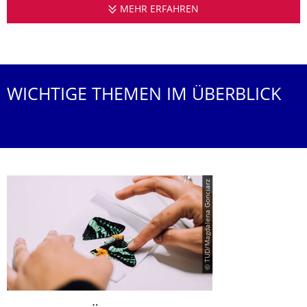
MEHR ERFAHREN
CENTER FOR MOLECU
WICHTIGE THEMEN IM ÜBERBLICK
© TUD/Magdalena Gonciarz