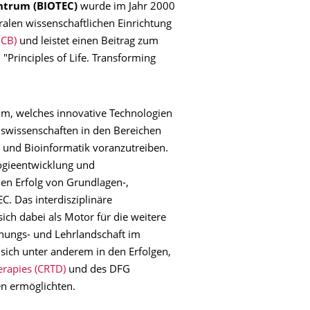
ntrum (BIOTEC)
wurde im Jahr 2000
ntralen wissenschaftlichen Einrichtung
MCB)
und leistet einen Beitrag zum
Principles of Life. Transforming
rum, welches innovative Technologien
nswissenschaften in den Bereichen
k und Bioinformatik voranzutreiben.
ogieentwicklung und
en Erfolg von Grundlagen-,
. Das interdisziplinäre
ich dabei als Motor für die weitere
chungs- und Lehrlandschaft im
sich unter anderem in den Erfolgen,
erapies (CRTD)
und des DFG
n ermöglichten.