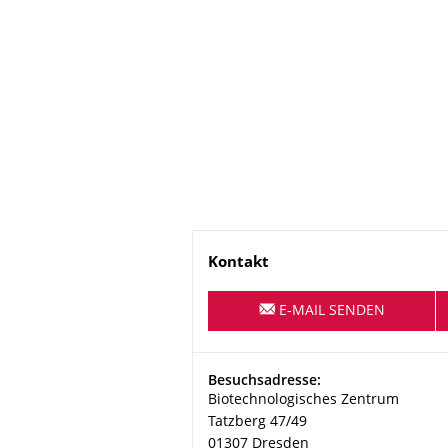
Name
Kontakt
E-MAIL SENDEN
Adresse
Besuchsadresse:
Biotechnologisches Zentrum
Tatzberg 47/49
01307
Dresden